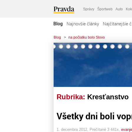
Správy
Športweb
Auto
Kok
Blog
Najnovšie články
Najčítanejšie č
Blog
>
na počiatku bolo Slovo
Rubrika:
Kresťanstvo
Všetky dni boli vo
1. decembra 2012, Prečítané 3 441x,
evanje